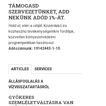
TÁMOGASD
SZERVEZETÜNKET, ADD
NEKÜNK ADÓD 1%-ÁT.
Hidd el, eléri a célját. Közérdekű és
közhasznú tevékenységeinkre fordítjuk,
közvetlen környezetvédelmi
programjainkban hasznosul.
Adószámunk: 19142443-1-10
ARTICLES
SERVICES
ÁLLÁSFOGLALÁS A
VÍZVISSZATARTÁSRÓL
GYÖKERES
SZEMLÉLETVÁLTÁSRA VAN