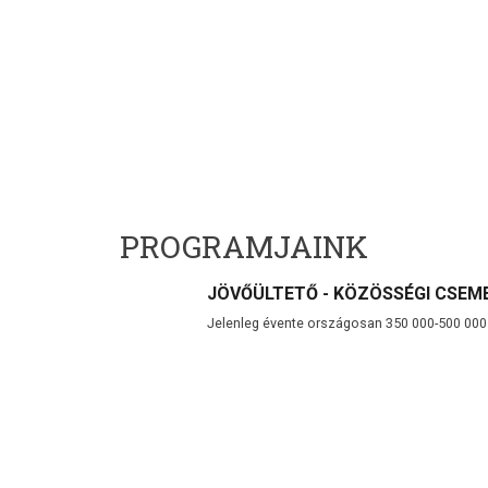
PROGRAMJAINK
JÖVŐÜLTETŐ - KÖZÖSSÉGI CSEM
Jelenleg évente országosan 350 000-500 00