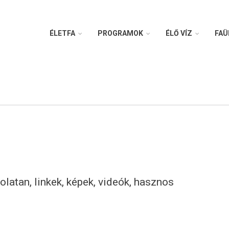
ÉLETFA
PROGRAMOK
ÉLŐ VÍZ
FAÜ
latan, linkek, képek, videók, hasznos