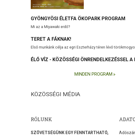
GYÖNGYÖSI ÉLETFA ÖKOPARK PROGRAM
Mi az a Miyawaki erdő?
TERET A FÁKNAK!
Első munkánk célja az egri Eszterházy téren lévő törökmogy
ÉLŐ VÍZ - KÖZÖSSÉGI ÖNRENDELKEZÉSSEL A
MINDEN PROGRAM
KÖZÖSSÉGI MÉDIA
RÓLUNK
ADAT
SZÖVETSÉGÜNK EGY FENNTARTHATÓ,
Adószám