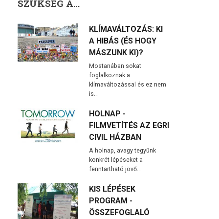
SZÜKSÉG A…
KLÍMAVÁLTOZÁS: KI
A HIBÁS (ÉS HOGY
MÁSZUNK KI)?
Mostanában sokat
foglalkoznak a
klímaváltozással és ez nem
is…
HOLNAP -
FILMVETÍTÉS AZ EGRI
CIVIL HÁZBAN
A holnap, avagy tegyünk
konkrét lépéseket a
fenntartható jövő…
KIS LÉPÉSEK
PROGRAM -
ÖSSZEFOGLALÓ