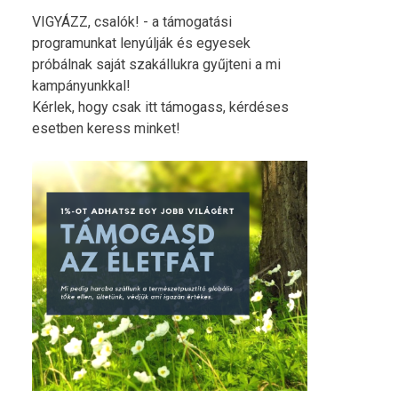
VIGYÁZZ, csalók! - a támogatási
programunkat lenyúlják és egyesek
próbálnak saját szakállukra gyűjteni a mi
kampányunkkal!
Kérlek, hogy csak itt támogass, kérdéses
esetben keress minket!