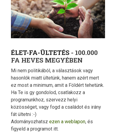
ÉLET-FA-ÜLTETÉS
- 100.000
FA HEVES MEGYÉBEN
Mi nem politikából, a választások vagy
hasonlók miatt ültetünk, hanem azért mert
ez most a minimum, amit a Földért tehetünk.
Ha Te is gy gondolod, csatlakozz a
programunkhoz, szervezz helyi
közösséget, vagy fogd a családot és irány
fát ültetni :-)
Adományozhatsz
ezen a weblapon
, és
figyeld a programot itt.