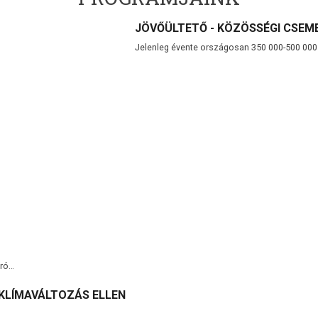
JÖVŐÜLTETŐ - KÖZÖSSÉGI CSEM
Jelenleg évente országosan 350 000-500 00
oró…
 KLÍMAVÁLTOZÁS ELLEN