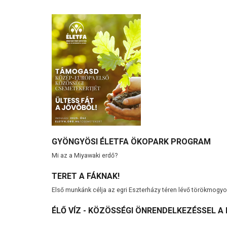
GYÖNGYÖSI ÉLETFA ÖKOPARK PROGRAM
Mi az a Miyawaki erdő?
TERET A FÁKNAK!
Első munkánk célja az egri Eszterházy téren lévő törökmogy
ÉLŐ VÍZ - KÖZÖSSÉGI ÖNRENDELKEZÉSSEL A