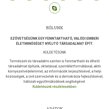
skype
RÓLUNK
SZÖVETSÉGÜNK EGY FENNTARTHATÓ, VALÓDI EMBERI
ÉLETMINŐSÉGET NYÚJTÓ TÁRSADALMAT ÉPÍT.
KÜLDETÉSÜNK
Természeti és társadalmi szinten is fenntartható és élhető
társadalmat építünk, oktatással, szemléletformálással, aktív
környezetvédelemmel, az információk terjesztésével, a helyi
közösségek, a civil szervezetek és a demokrácia fejlesztésével,
hálózati együttműködések segítségével.
Küldetésünk részletesebben
ADATOK