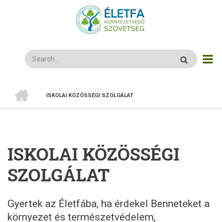
Ugrás
a
tartalomra
Search
CÍMLAP
ISKOLAI KÖZÖSSÉGI SZOLGÁLAT
MORZSA
ISKOLAI KÖZÖSSÉGI
SZOLGÁLAT
Gyertek az Életfába, ha érdekel Benneteket a
környezet és természetvédelem,