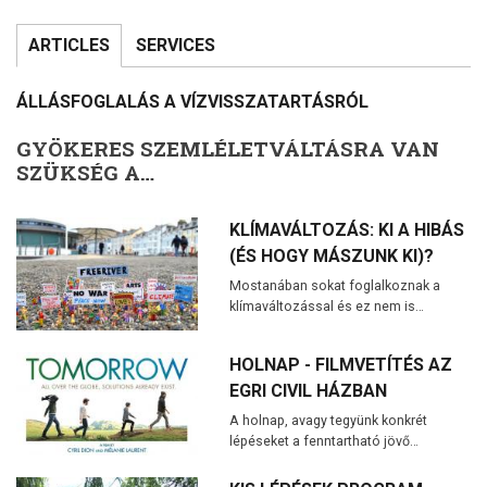
ARTICLES
SERVICES
ÁLLÁSFOGLALÁS A VÍZVISSZATARTÁSRÓL
GYÖKERES SZEMLÉLETVÁLTÁSRA VAN
SZÜKSÉG A…
KLÍMAVÁLTOZÁS: KI A HIBÁS
(ÉS HOGY MÁSZUNK KI)?
Mostanában sokat foglalkoznak a
klímaváltozással és ez nem is…
HOLNAP - FILMVETÍTÉS AZ
EGRI CIVIL HÁZBAN
A holnap, avagy tegyünk konkrét
lépéseket a fenntartható jövő…