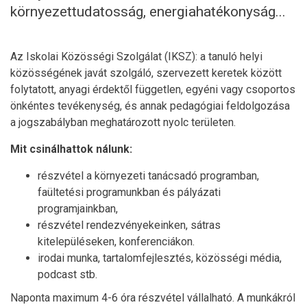
környezettudatosság, energiahatékonyság...
Az Iskolai Közösségi Szolgálat (IKSZ): a tanuló helyi
közösségének javát szolgáló, szervezett keretek között
folytatott, anyagi érdektől független, egyéni vagy csoportos
önkéntes tevékenység, és annak pedagógiai feldolgozása
a jogszabályban meghatározott nyolc területen.
Mit csinálhattok nálunk:
részvétel a környezeti tanácsadó programban,
faültetési programunkban és pályázati
programjainkban,
részvétel rendezvényekeinken, sátras
kitelepüléseken, konferenciákon.
irodai munka, tartalomfejlesztés, közösségi média,
podcast stb.
Naponta maximum 4-6 óra részvétel vállalható. A munkákról