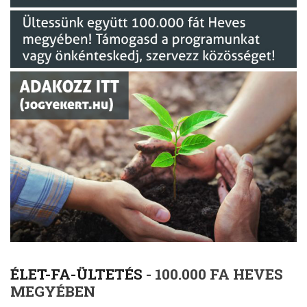
ÉLET-FA-ÜLTETÉS
- 100.000 FA HEVES
MEGYÉBEN