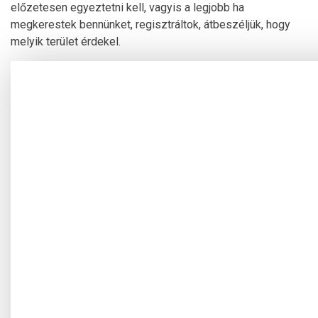
előzetesen egyeztetni kell, vagyis a legjobb ha
megkerestek bennünket, regisztráltok, átbeszéljük, hogy
melyik terület érdekel.