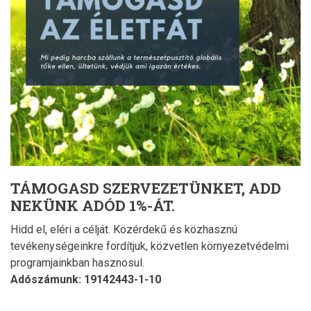
TÁMOGASD SZERVEZETÜNKET, ADD
NEKÜNK ADÓD 1%-ÁT.
Hidd el, eléri a célját. Közérdekű és közhasznú
tevékenységeinkre fordítjuk, közvetlen környezetvédelmi
programjainkban hasznosul.
Adószámunk: 19142443-1-10