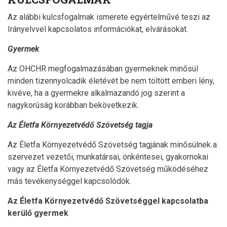
Az alábbi kulcsfogalmak ismerete egyértelművé teszi az
Irányelvvel kapcsolatos információkat, elvárásokat.
Gyermek
Az OHCHR megfogalmazásában gyermeknek minősül
minden tizennyolcadik életévét be nem töltött emberi lény,
kivéve, ha a gyermekre alkalmazandó jog szerint a
nagykorúság korábban bekövetkezik.
Az Életfa Környezetvédő Szövetség tagja
Az Életfa Környezetvédő Szövetség tagjának minősülnek a
szervezet vezetői, munkatársai, önkéntesei, gyakornokai
vagy az Életfa Környezetvédő Szövetség működéséhez
más tevékenységgel kapcsolódók.
Az Életfa Környezetvédő Szövetséggel kapcsolatba
kerülő gyermek