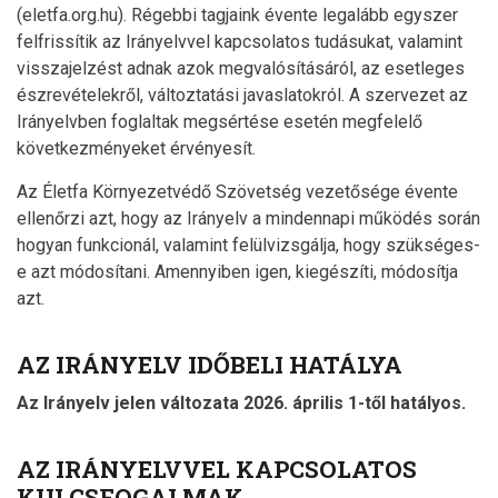
(eletfa.org.hu). Régebbi tagjaink évente legalább egyszer
felfrissítik az Irányelvvel kapcsolatos tudásukat, valamint
visszajelzést adnak azok megvalósításáról, az esetleges
észrevételekről, változtatási javaslatokról. A szervezet az
Irányelvben foglaltak megsértése esetén megfelelő
következményeket érvényesít.
Az Életfa Környezetvédő Szövetség vezetősége évente
ellenőrzi azt, hogy az Irányelv a mindennapi működés során
hogyan funkcionál, valamint felülvizsgálja, hogy szükséges-
e azt módosítani. Amennyiben igen, kiegészíti, módosítja
azt.
AZ IRÁNYELV IDŐBELI HATÁLYA
Az Irányelv jelen változata 2026. április 1-től hatályos.
AZ IRÁNYELVVEL KAPCSOLATOS
KULCSFOGALMAK