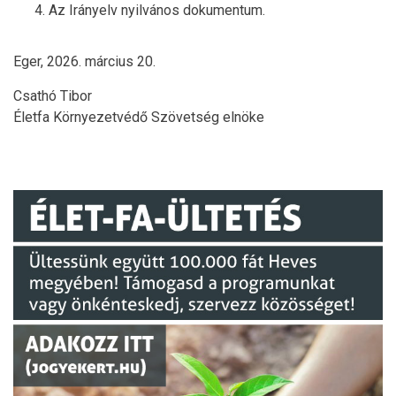
Az Irányelv nyilvános dokumentum.
Eger, 2026. március 20.
Csathó Tibor
Életfa Környezetvédő Szövetség
elnöke