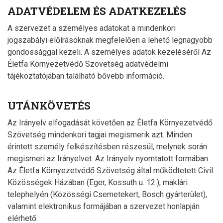
ADATVÉDELEM ÉS ADATKEZELÉS
A szervezet a személyes adatokat a mindenkori
jogszabályi előírásoknak megfelelően a lehető legnagyobb
gondossággal kezeli. A személyes adatok kezeléséről Az
Életfa Környezetvédő Szövetség adatvédelmi
tájékoztatójában található bővebb információ.
UTÁNKÖVETÉS
Az Irányelv elfogadását követően az Életfa Környezetvédő
Szövetség mindenkori tagjai megismerik azt. Minden
érintett személy felkészítésben részesül, melynek során
megismeri az Irányelvet. Az Irányelv nyomtatott formában
Az Életfa Környezetvédő Szövetség által működtetett Civil
Közösségek Házában (Eger, Kossuth u. 12.), maklári
telephelyén (Közösségi Csemetekert, Bosch gyárterület),
valamint elektronikus formájában a szervezet honlapján
elérhető.