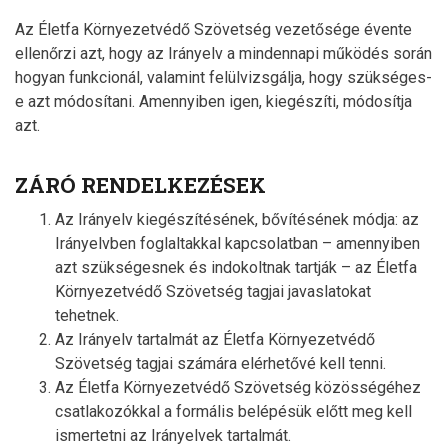
Az Életfa Környezetvédő Szövetség vezetősége évente
ellenőrzi azt, hogy az Irányelv a mindennapi működés során
hogyan funkcionál, valamint felülvizsgálja, hogy szükséges-
e azt módosítani. Amennyiben igen, kiegészíti, módosítja
azt.
ZÁRÓ RENDELKEZÉSEK
Az Irányelv kiegészítésének, bővítésének módja: az
Irányelvben foglaltakkal kapcsolatban – amennyiben
azt szükségesnek és indokoltnak tartják – az Életfa
Környezetvédő Szövetség tagjai javaslatokat
tehetnek.
Az Irányelv tartalmát az Életfa Környezetvédő
Szövetség tagjai számára elérhetővé kell tenni.
Az Életfa Környezetvédő Szövetség közösségéhez
csatlakozókkal a formális belépésük előtt meg kell
ismertetni az Irányelvek tartalmát.