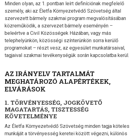
Minden olyan, az 1. pontban leírt definíciónak megfelelő
személy, aki az Életfa Környezetvédő Szövetség által
szervezett bármely szakmai program megvalósításában
közreműködik, a szervezet bármely eseményén –
beleértve a Civil Közösségek Házában, vagy más
telephelyünkön, közösségi színterünkön sorra kerülő
programokat – részt vesz, az egyesület munkatársaival,
tagjaival szakmai tevékenységük során kapcsolatba kerül.
AZ IRÁNYELV TARTALMÁT
MEGHATÁROZÓ ALAPÉRTÉKEK,
ELVÁRÁSOK
1. TÖRVÉNYESSÉG, JOGKÖVETŐ
MAGATARTÁS, TISZTESSÉG
KÖVETELMÉNYE
Az Életfa Környezetvédő Szövetség minden tagja köteles
munkáját a törvényesség keretei között végezni, különös