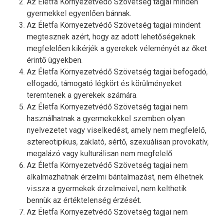
Az Életfa Környezetvédő Szövetség tagjai minden
gyermekkel egyenlően bánnak.
Az Életfa Környezetvédő Szövetség tagjai mindent
megtesznek azért, hogy az adott lehetőségeknek
megfelelően kikérjék a gyerekek véleményét az őket
érintő ügyekben.
Az Életfa Környezetvédő Szövetség tagjai befogadó,
elfogadó, támogató légkört és körülményeket
teremtenek a gyerekek számára.
Az Életfa Környezetvédő Szövetség tagjai nem
használhatnak a gyermekekkel szemben olyan
nyelvezetet vagy viselkedést, amely nem megfelelő,
sztereotipikus, zaklató, sértő, szexuálisan provokatív,
megalázó vagy kulturálisan nem megfelelő.
Az Életfa Környezetvédő Szövetség tagjai nem
alkalmazhatnak érzelmi bántalmazást, nem élhetnek
vissza a gyermekek érzelmeivel, nem kelthetik
bennük az értéktelenség érzését.
Az Életfa Környezetvédő Szövetség tagjai nem