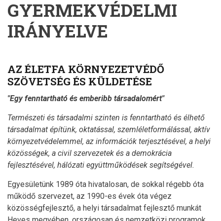
GYERMEKVÉDELMI
IRÁNYELVE
AZ ÉLETFA KÖRNYEZETVÉDŐ
SZÖVETSÉG ÉS KÜLDETÉSE
"Egy fenntartható és emberibb társadalomért"
Természeti és társadalmi szinten is fenntartható és élhető
társadalmat építünk, oktatással, szemléletformálással, aktív
környezetvédelemmel, az információk terjesztésével, a helyi
közösségek, a civil szervezetek és a demokrácia
fejlesztésével, hálózati együttműködések segítségével.
Egyesületünk 1989 óta hivatalosan, de sokkal régebb óta
működő szervezet, az 1990-es évek óta végez
közösségfejlesztő, a helyi társadalmat fejlesztő munkát
Heves megyében, országosan és nemzetközi programok