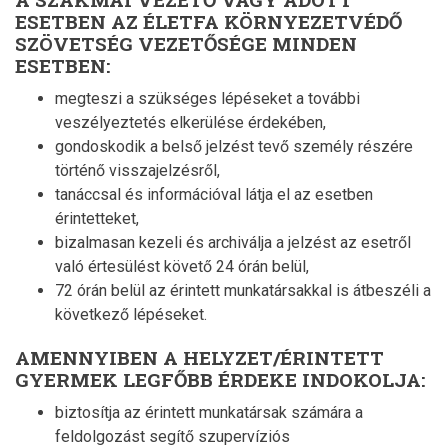
ESETBEN AZ ÉLETFA KÖRNYEZETVÉDŐ
SZÖVETSÉG VEZETŐSÉGE MINDEN
ESETBEN:
megteszi a szükséges lépéseket a további
veszélyeztetés elkerülése érdekében,
gondoskodik a belső jelzést tevő személy részére
történő visszajelzésről,
tanáccsal és információval látja el az esetben
érintetteket,
bizalmasan kezeli és archiválja a jelzést az esetről
való értesülést követő 24 órán belül,
72 órán belül az érintett munkatársakkal is átbeszéli a
következő lépéseket.
AMENNYIBEN A HELYZET/ÉRINTETT
GYERMEK LEGFŐBB ÉRDEKE INDOKOLJA:
biztosítja az érintett munkatársak számára a
feldolgozást segítő szupervíziós